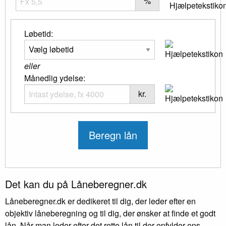
%
Løbetid:
eller
Månedlig ydelse:
kr.
Det kan du på Låneberegner.dk
Låneberegner.dk er dedikeret til dig, der leder efter en
objektiv låneberegning og til dig, der ønsker at finde et godt
lån. Når man leder efter det rette lån til der opfylder ens