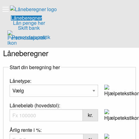
Låneberegner
Lån penge her
Skift bank
Persondatapolitik
Låneberegner
Start din beregning her
Lånetype:
Lånebeløb (hovedstol):
kr.
Årlig rente i %: