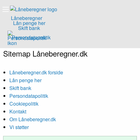
Låneberegner
Lån penge her
Skift bank
Persondatapolitik
Sitemap Låneberegner.dk
Låneberegner.dk forside
Lån penge her
Skift bank
Persondatapolitik
Cookiepolitik
Kontakt
Om Låneberegner.dk
Vi støtter